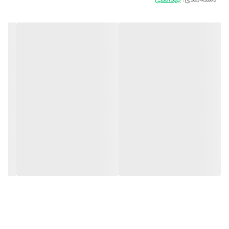
لطف اسیدهای چرب گیاهی خود 50 درصد قدرت پاک کنندگی بیشتری
نسبت به سایر شوینده های مایع ارائه می دهد و همزمان از بافت و رنگ
پارچه در برابر شستشوهای مکرر محافظت می کند. این ویژگی این
محصول را از سایر محصولات متمایز می کند و از نظر اقتصادی به صرفه
می باشد.