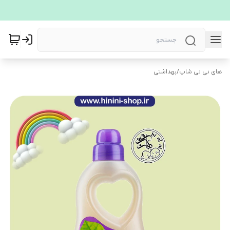
های نی نی شاپ
/
بهداشتی