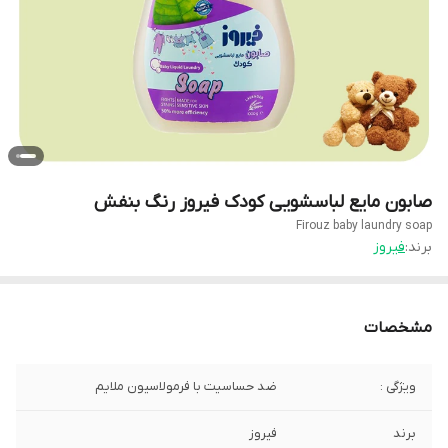
صابون مایع لباسشویی کودک فیروز رنگ بنفش
Firouz baby laundry soap
برند:
فیروز
مشخصات
ویژگی :
ضد حساسیت با فرمولاسیون ملایم
برند
فیروز