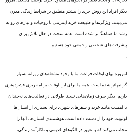
تجربه آن و ایجاد تغییر در الگوهای متداول خرید ترغیب می‏‌کند. امروز
دیگر افراد این روش خرید را بیشتر منطبق بر شرایط زندگی مدرن
می‏‏‏‌بینند. ویژگی‏‏‏‌ها و طبیعت خرید اینترنتی با روحیات و نیازهای رو به
رشد ما هماهنگ‏‏‌تر شده است. همه سخت در حال تلاش برای
پیشرفت‏‏‌های شخصی و جمعی خود هستیم
.
امروزه بهای اوقات فراغت ما با وجود مشغله‏‌های روزانه بسیار
گرانبها‌تر شده است. همه ما برای این اوقات برنامه ریزی فشرده‏‌تری
داریم. دیگر صرف زمان‌هایی نسبتا طولانی در فعالیت‏‌های نه‌چندان
با اهمیت مانند خرید و سفرهای شهری برای بسیاری از انسان‌ها
اولویت خود را از دست داده است. هوشمندی انسان‌ها، آنها را
مجاب می‏‌کند که با تغییر در الگوهای قدیمی و نا‏کارآمد زندگی،