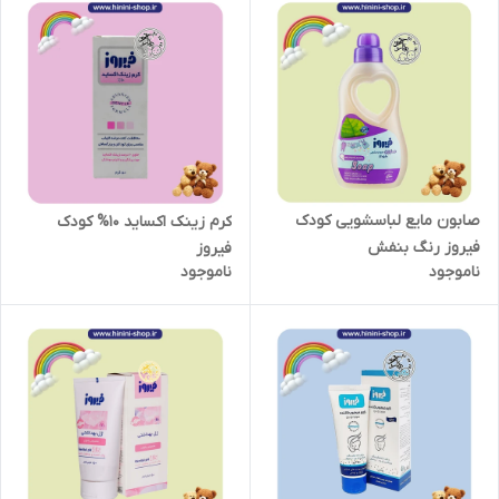
صابون مایع لباسشویی کودک
کرم زینک اکساید 10% کودک
فیروز رنگ بنفش
فیروز
ناموجود
ناموجود