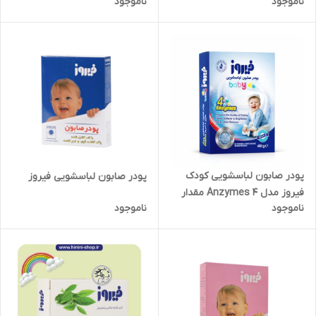
ناموجود
ناموجود
و سازگار با پوست حساس کودک
پودر صابون لباسشویی کودک
پودر صابون لباسشویی فیروز
فیروز مدل 4 Anzymes مقدار
ناموجود
ناموجود
400 گرم