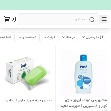
جدیدترین
برندها
قیمت
دسته‌بندی
فقط محص
شامپو بدن کودک فیروز حاوی
صابون بچه فیروز حاوی آلوئه ورا
گوار و گلیسیرین | شوینده ملایم