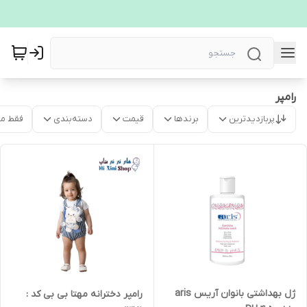
رامپر
پربازدیدترین
برندها
قیمت
دسته‌بندی
فقط م
ژل بهداشتی بانوان آریس aris
رامپر دخترانه مهتا بی بی کد :