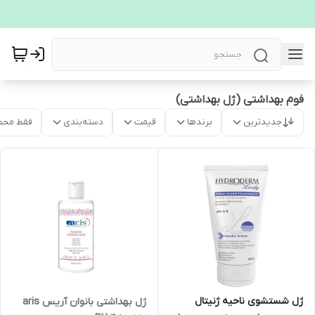
فوم بهداشتی (ژل بهداشتی)
جدیدترین
برندها
قیمت
دسته‌بندی
فقط محص
ژل شستشوی ناحیه ژنیتال
ژل بهداشتی بانوان آریس aris