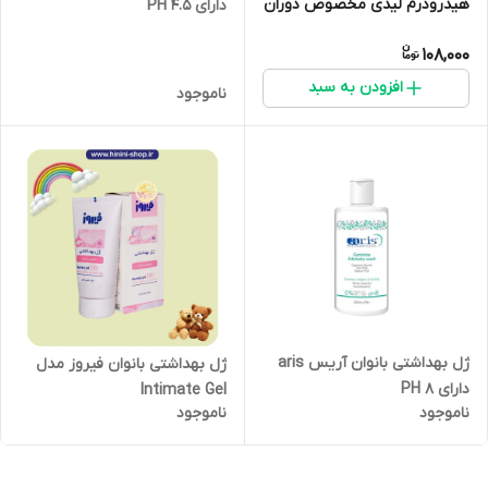
هیدرودرم لیدی مخصوص دوران
دارای PH 4.5
یائسگی
108,000
افزودن به سبد
ناموجود
ژل بهداشتی بانوان آریس aris
ژل بهداشتی بانوان فیروز مدل
دارای PH 8
Intimate Gel
ناموجود
ناموجود