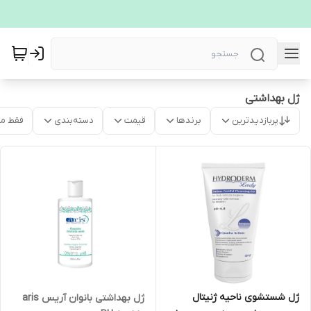
ژل بهداشتی
پربازدیدترین
برندها
قیمت
دسته‌بندی
فقط م
ژل شستشوی ناحیه ژنیتال
ژل بهداشتی بانوان آریس aris