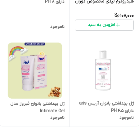
هیدرودرم لیدی مخصوص دوران
دارای PH 8
یائسگی
108,000
افزودن به سبد
ناموجود
ژل بهداشتی بانوان آریس aris
ژل بهداشتی بانوان فیروز مدل
دارای PH 4.5
Intimate Gel
ناموجود
ناموجود