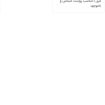
میل | مناسب پوست حساس و
ناموجود
بدون سوزش چشم