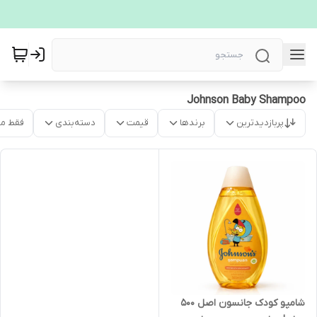
Johnson Baby Shampoo
پربازدیدترین
برندها
قیمت
دسته‌بندی
فقط م
شامپو کودک جانسون اصل 500