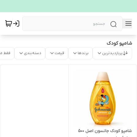
شامپو کودک
پربازدیدترین
برندها
قیمت
دسته‌بندی
فقط م
شامپو کودک جانسون اصل 500