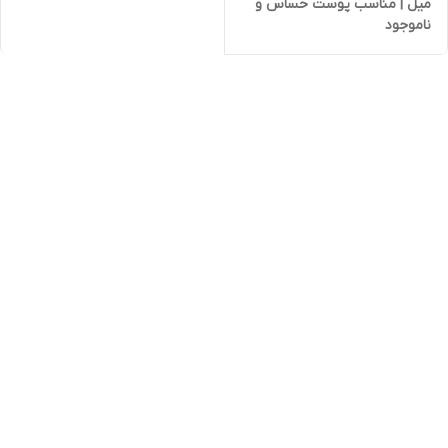
میل | مناسب پوست حساس و
ناموجود
بدون سوزش چشم