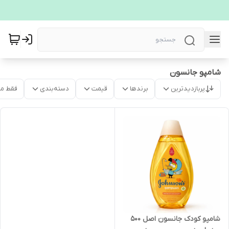
شامپو جانسون
پربازدیدترین
برندها
قیمت
دسته‌بندی
فقط م
شامپو کودک جانسون اصل 500