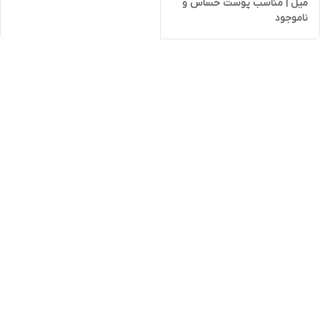
میل | مناسب پوست حساس و
ناموجود
بدون سوزش چشم