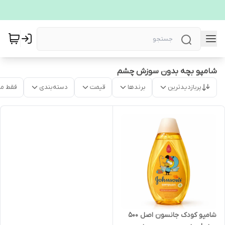
شامپو بچه بدون سوزش چشم
پربازدیدترین
برندها
قیمت
دسته‌بندی
فقط م
شامپو کودک جانسون اصل 500