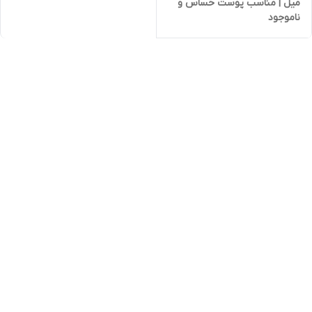
میل | مناسب پوست حساس و
ناموجود
بدون سوزش چشم