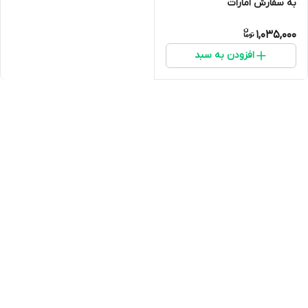
به سفارش امارات
1,035,000
افزودن به سبد