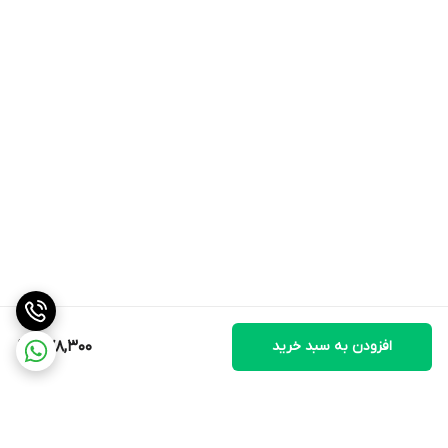
افزودن به سبد خرید
478,300