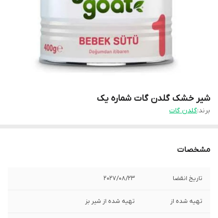
شیر خشک گلدن گات شماره یک
برند:
گلدن گات
مشخصات
تاریخ انقضا
2027/08/23
تهیه شده از
تهیه شده از شیر بز