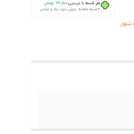
هر قسط با ترب‌پی:
۶۱۲٬۵۰۰
تومان
۴ قسط ماهانه. بدون سود، چک و ضامن.
اد