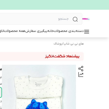
دسته‌بندی محصولات
خانه
پیگیری سفارش
همه محصولات
اتا
های نی نی شاپ
/
پوشاک
ست
بر
سا
دس
ن