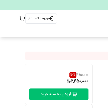
ورود | ثبت‌نام
16
%
2,950,000
2,450,000
افزودن به سبد خرید