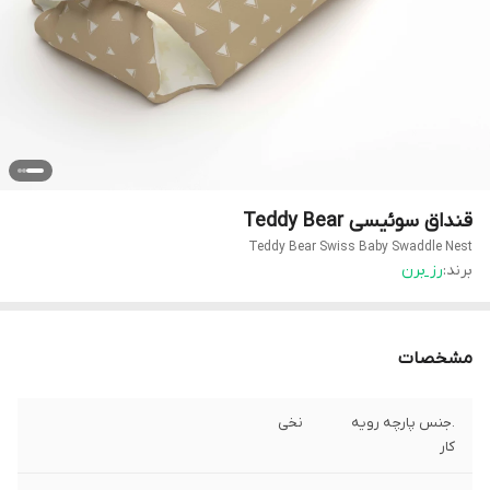
قنداق سوئیسی Teddy Bear
Teddy Bear Swiss Baby Swaddle Nest
برند:
رز برن
مشخصات
.جنس پارچه رویه
نخی
کار