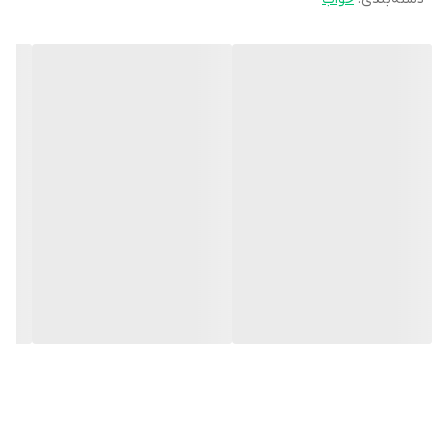
در حالت خشک کن خاموش یا دور پایین شست و شو دهید و بدون
تغییر، مثل روز اول از آن استفاده نمایید.