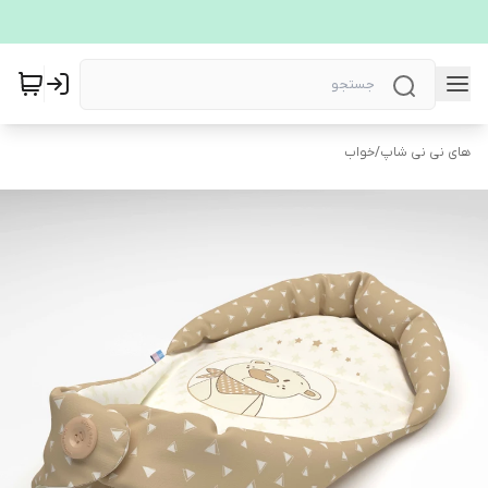
های نی نی شاپ
/
خواب