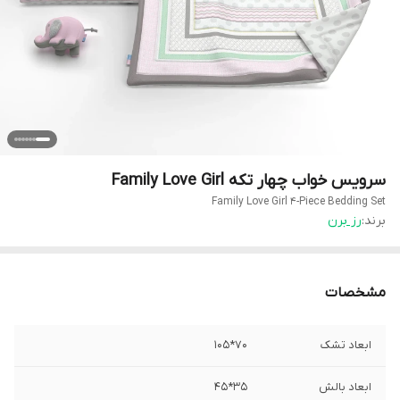
سرویس خواب چهار تکه Family Love Girl
Family Love Girl 4-Piece Bedding Set
برند:
رز برن
مشخصات
ابعاد تشک
70*105
ابعاد بالش
35*45