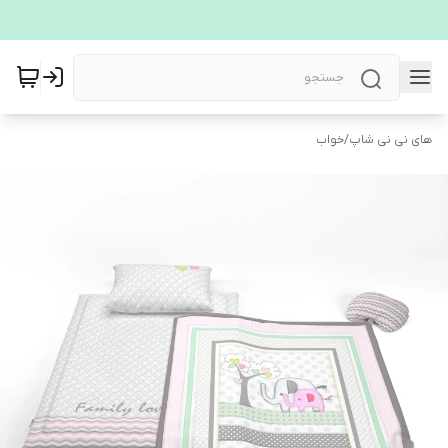
های نی نی شاپ
/
خواب