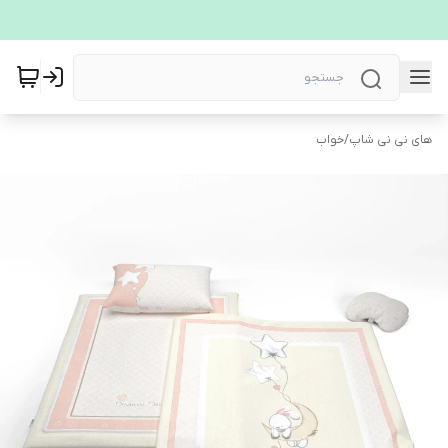
های نی نی شاپ
/
خواب