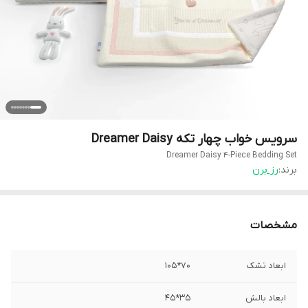
سرویس خواب چهار تکه Dreamer Daisy
Dreamer Daisy 4-Piece Bedding Set
برند:
رز برن
مشخصات
ابعاد تشک
70*105
ابعاد بالش
35*45