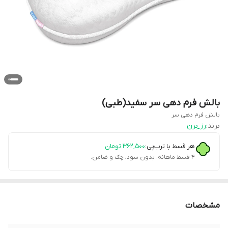
بالش فرم دهی سر سفید(طبی)
بالش فرم دهی سر
برند:
رز برن
هر قسط با ترب‌پی:
۳۶۲٬۵۰۰
تومان
۴ قسط ماهانه. بدون سود، چک و ضامن.
مشخصات