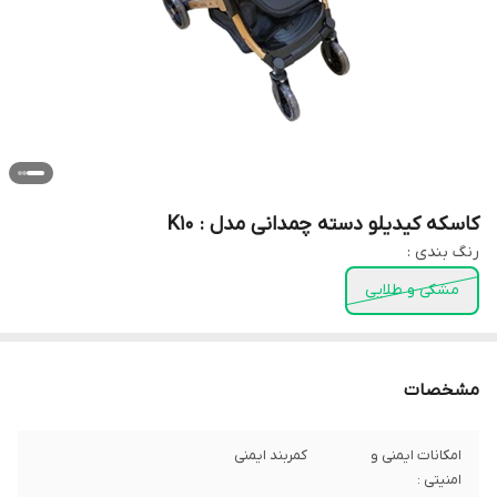
کاسکه کیدیلو دسته چمدانی مدل : K10
رنگ بندی :
مشکی و طلایی
مشخصات
امکانات ایمنی و
کمربند ایمنی
امنیتی :