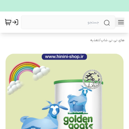
های نی نی شاپ
/
تغذیه