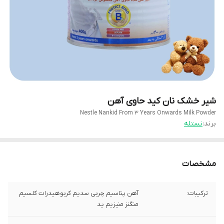
شیر خشک نان کید حاوی آهن
Nestle Nankid From 3 Years Onwards Milk Powder
برند:
نستله
مشخصات
ترکیبات:
آهن پتاسیم چربی سدیم کربوهیدرات کلسیم
منگنز منیزیم ید