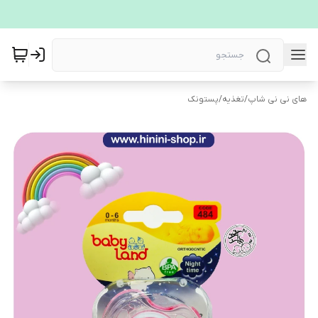
های نی نی شاپ
/
تغذیه
/
پستونک