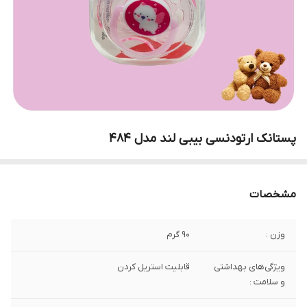
پستانک ارتودنسی بیبی لند مدل 484
مشخصات
وزن :
۹۰ گرم
ویژگی‌های بهداشتی
قابلیت استریل کردن
و سلامت :