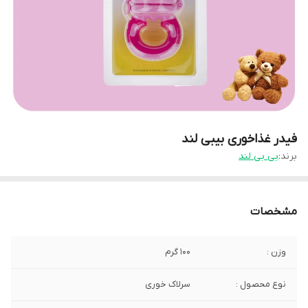
فیدر غذاخوری بیبی لند
برند:
بی بی لند
مشخصات
وزن :
100 گرم
نوع محصول :
سرلاک خوری