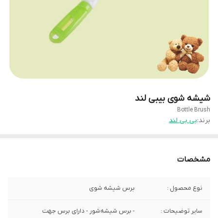
شیشه شوی بیبی لند
Bottle Brush
برند:
بی بی لند
مشخصات
نوع محصول :
برس شیشه شوی
سایر توضیحات :
- برس شیشه‌شور - دارای برس جهت