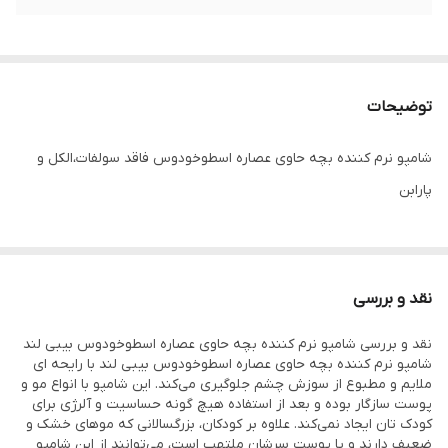
توضیحات
شامپو نرم کننده بچه حاوی عصاره اسطوخودوس فاقد سولفات،الکل و
پارابن
نقد و بررسی
نقد و بررسی شامپو نرم کننده بچه حاوی عصاره اسطوخودوس بیبی لند
شامپو نرم کننده بچه حاوی عصاره اسطوخودوس بیبی لند با رایحه ای
ملایم و مطبوع از سوزش چشم جلوگیری می‌کند. این شامپو با انواع مو و
پوست سازگار بوده و بعد از استفاده هیچ گونه حساسیت و آلرژی برای
کودک تان ایجاد نمی‌کند. علاوه بر کودکان، بزرگسالانی که موهای خشک و
ضعیف دارند و یا پوست سرشان ملتهب است، می‌توانند از این شامپو