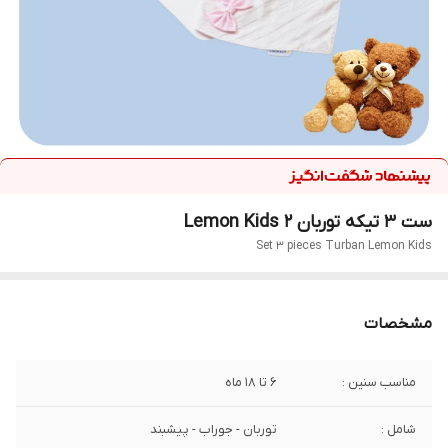
ست 3 تیکه توربان Lemon Kids 2
Set 3 pieces Turban Lemon Kids
مشخصات
مناسب سنین :
6 تا 18 ماه
شامل :
توربان - جوراب - پیشبند