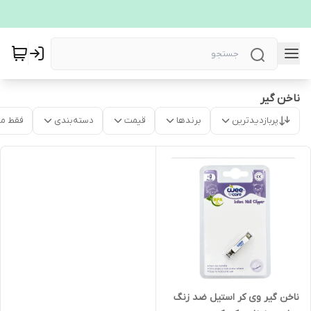
ناخن گیر
پربازدیدترین
برندها
قیمت
دسته‌بندی
فقط م
ناخن گیر وی کر استیل ضد زنگ