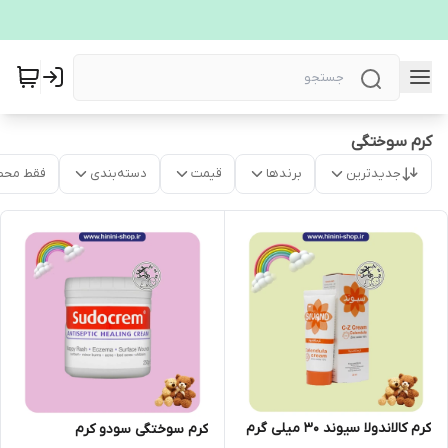
کرم سوختگی
جدیدترین
برندها
قیمت
دسته‌بندی
فقط محص
کرم کالاندولا سیوند 30 میلی گرم
کرم سوختگی سودو کرم