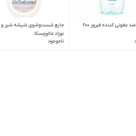
محلول ضد عفونی کننده فیروز 200
مایع شست‌وشوی شیشه شیر و لو
نوزاد مالوچسکا
ناموجود