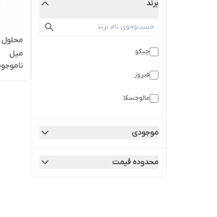
برند
چیکو
میل
ناموجود
فیروز
مالوچسکا
موجودی
محدوده قیمت