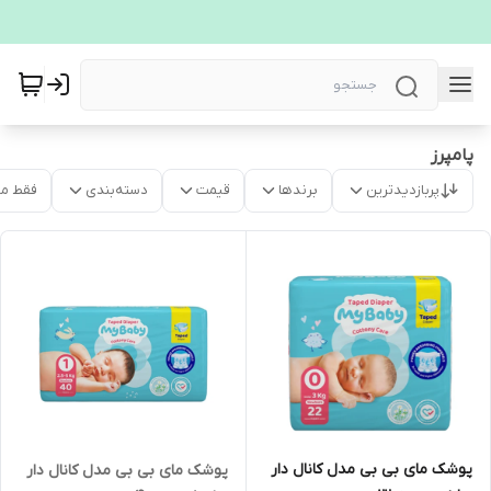
پامپرز
پربازدیدترین
برندها
قیمت
دسته‌بندی
فقط م
پوشک مای بی بی مدل کانال دار
پوشک مای بی بی مدل کانال دار