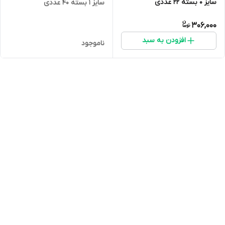
سایز 0 بسته 22 عددی
سایز ۱ بسته 40 عددی
306,000
افزودن به سبد
ناموجود