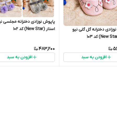
پاپوش نوزادی 
استار (New Star) کد ۱۰۲
وزادی دخترانه گل گلی نیو
483,200
5
افزودن به سبد
افزودن به سبد