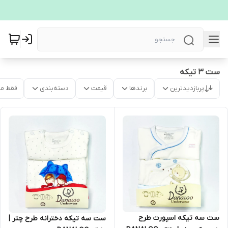
ست 3 تیکه
پربازدیدترین
برندها
قیمت
دسته‌بندی
فقط م
ست سه تیکه اسپورت طرح
ست سه تیکه دخترانه طرح چتر |