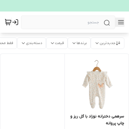
جدیدترین
برندها
قیمت
دسته‌بندی
فقط محص
سرهمی دخترانه نوزاد با گل ریز و
چاپ پروانه