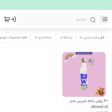
پربازدیدترین
برندها
دسته‌بندی
فقط محصولات موجو
4-1 روغن بادام شیرین مدل
Almond oil