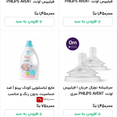
فیلیپس اونت PHILIPS AVENT
فیلیپس اونت PHILIPS AVENT
سری Response – بسته ۲
سری Response – بسته ۲ عددی
1,450,000
1,450,000
عددی
افزودن به سبد
افزودن به سبد
سرشیشه نچرال جریان ۱ فیلیپس
مایع لباسشویی کودک پینو | ضد
اونت PHILIPS AVENT سری
حساسیت، بدون رنگ و مناسب
768,000
2
%
Response – بسته ۲ عددی
پوست نوزاد
750,000
1,450,000
افزودن به سبد
افزودن به سبد