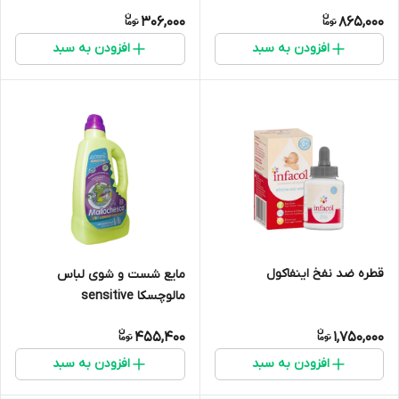
306,000
865,000
افزودن به سبد
افزودن به سبد
قطره ضد نفخ اینفاکول
مایع شست و شوی لباس
مالوچسکا sensitive
455,400
1,750,000
افزودن به سبد
افزودن به سبد