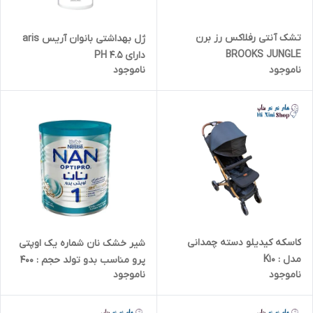
تشک آنتی رفلاکس رز برن
ژل بهداشتی بانوان آریس aris
BROOKS JUNGLE
دارای PH 4.5
ناموجود
ناموجود
کاسکه کیدیلو دسته چمدانی
شیر خشک نان شماره یک اوپتی
مدل : K10
پرو مناسب بدو تولد حجم : 400
ناموجود
ناموجود
گرم