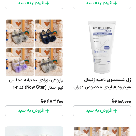
افزودن به سبد
افزودن به سبد
ژل شستشوی ناحیه ژنیتال
پاپوش نوزادی دخترانه مجلسی
هیدرودرم لیدی مخصوص دوران
نیو استار (New Star) کد ۱۰۲
یائسگی
483,200
108,000
افزودن به سبد
افزودن به سبد