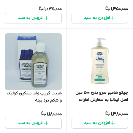
1,035,000
1,450,000
افزودن به سبد
افزودن به سبد
چیکو شامپو سرو بدن 500 میل
شربت گریپ واتر تسکین کولیک
اصل ایتالیا به سفارش امارات
و شکم درد بچه
1,180,000
1,380,000
افزودن به سبد
افزودن به سبد