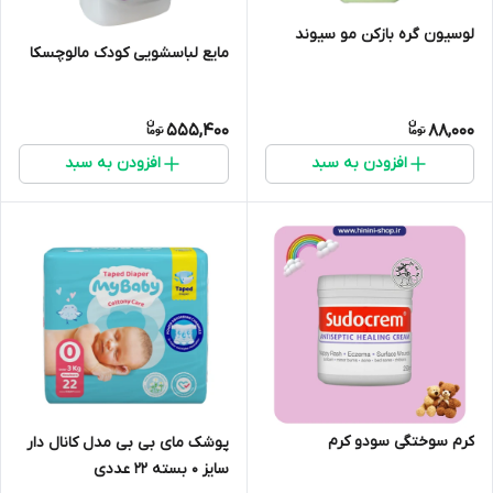
لوسیون گره بازکن مو سیوند
مایع لباسشویی کودک مالوچسکا
555,400
88,000
افزودن به سبد
افزودن به سبد
کرم سوختگی سودو کرم
پوشک مای بی بی مدل کانال دار
سایز 0 بسته 22 عددی