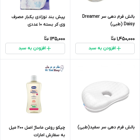
بالش فرم دهی سر Dreamer
پیش بند نوزادی یکبار مصرف
Daisy (طبی)
وی کر بسته 10 عددی
135,000
1,450,000
افزودن به سبد
افزودن به سبد
بالش فرم دهی سر سفید(طبی)
چیکو روغن ماساژ اصل 200 میل
به سفارش امارات