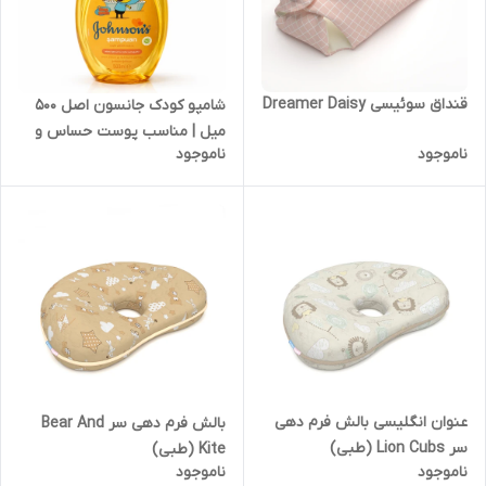
قنداق سوئیسی Dreamer Daisy
شامپو کودک جانسون اصل 500
میل | مناسب پوست حساس و
ناموجود
ناموجود
بدون سوزش چشم
عنوان انگلیسی بالش فرم دهی
بالش فرم دهی سر Bear And
سر Lion Cubs (طبی)
Kite (طبی)
ناموجود
ناموجود