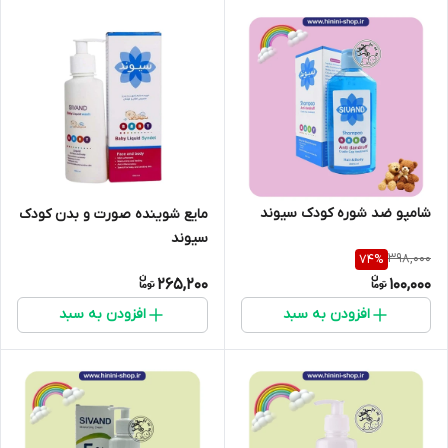
شامپو ضد شوره کودک سیوند
مایع شوینده صورت و بدن کودک
سیوند
398,000
74
%
265,200
100,000
افزودن به سبد
افزودن به سبد