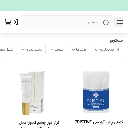
جستجو:
جدیدترین
برندها
قیمت
دسته‌بندی
فقط محص
گوش پاکن آرایشی PRISTIVE
کرم دور چشم الدورا مدل