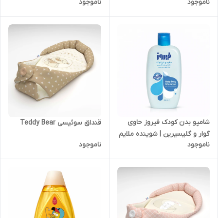
ناموجود
ناموجود
شامپو بدن کودک فیروز حاوی
قنداق سوئیسی Teddy Bear
گوار و گلیسیرین | شوینده ملایم
ناموجود
ناموجود
و سازگار با پوست حساس کودک